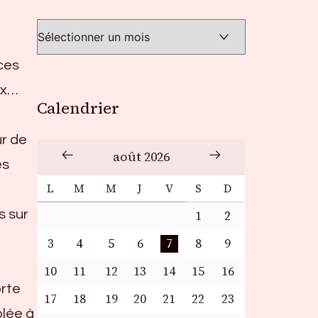
ces
ax…
Calendrier
ur de
août 2026
es
L
M
M
J
V
S
D
s sur
1
2
3
4
5
6
7
8
9
10
11
12
13
14
15
16
orte
17
18
19
20
21
22
23
olée à