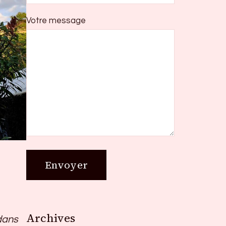
Votre message
Archives
Archives
 dans