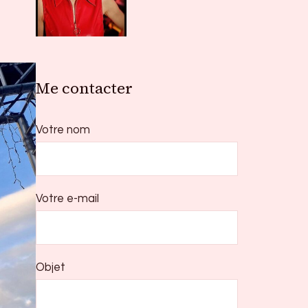
Me contacter
Votre nom
Votre e-mail
Objet