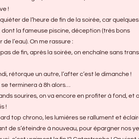
ve !
inquiéter de l’heure de fin de la soirée, car quelques
 dont la fameuse piscine, déception (très bons
 de l’eau). On me rassure :
a pas de fin, après la soirée, on enchaîne sans trans
di, rétorque un autre, l’after c’est le dimanche !
le se terminera à 8h alors…
s sourires, on va encore en profiter à fond, et 
s !
ard top chrono, les lumières se rallument et éclai
ant de s’éteindre à nouveau, pour épargner nos ye