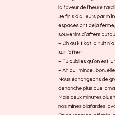
la faveur de l’heure tardi
Je finis d’ailleurs par m’
espaces ont déjà fermé,
souvenirs d’afters autour
– Oh au kit kat la nuit n’
sur l’after !
– Tu oublies qu’on est lun
– Ah oui, mince.. bon, el
Nous échangeons de grand
déhanche plus que jamai
Mais deux minutes plus t
nos mines blafardes, av