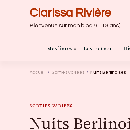
Clarissa Rivière
Bienvenue sur mon blog ! (+ 18 ans)
Mes livres
Les trouver
Hi
Accueil
Sorties variées
Nuits Berlinoises
SORTIES VARIÉES
Nuits Berlino