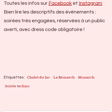
Toutes les infos sur
Facebook
et
Instagram
Bien lire les descriptifs des événements :
soirées très engagées, réservées à un public
averti, avec dress code obligatoire !
Chalet du lac
La Monarch
Monarch
Étiquettes :
Soirée techno