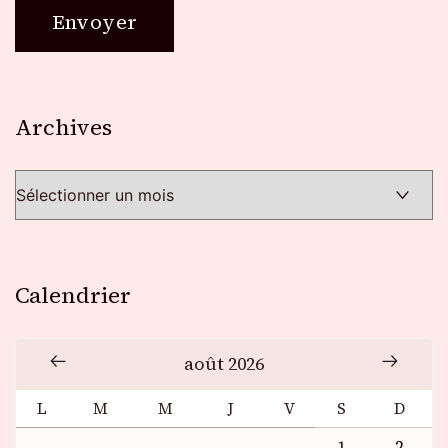
Archives
Archives
Calendrier
août 2026
L
M
M
J
V
S
D
1
2