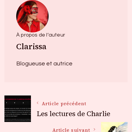
À propos de l’auteur
Clarissa
Blogueuse et autrice
Navigation
Article précédent
Les lectures de Charlie
des
Article suivant