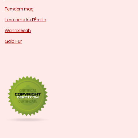
Femdom mag
Les carnets d’Émilie
Wannxlesah
Gala Fur