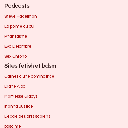
Podcasts
Steve Hadelman
La pointe du cul
Phantasme
Eva Delambre
Sex Chrono
Sites fetish et bdsm
Carnet d’une dominatrice
Diane Alba
Maîtresse Gladys
Inanna Justice
L’école des arts sadiens
bdsaime