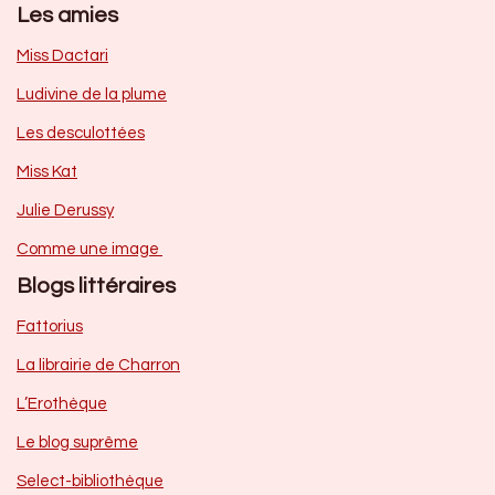
Les amies
Miss Dactari
Ludivine de la plume
Les desculottées
Miss Kat
Julie Derussy
Comme une image
Blogs littéraires
Fattorius
La librairie de Charron
L’Erothèque
Le blog suprême
Select-bibliothèque