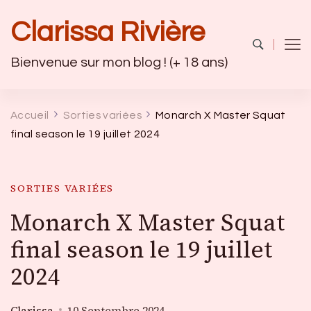
Clarissa Rivière
Bienvenue sur mon blog ! (+ 18 ans)
Accueil
Sorties variées
Monarch X Master Squat
final season le 19 juillet 2024
SORTIES VARIÉES
Monarch X Master Squat
final season le 19 juillet
2024
Clarissa
10 Septembre 2024