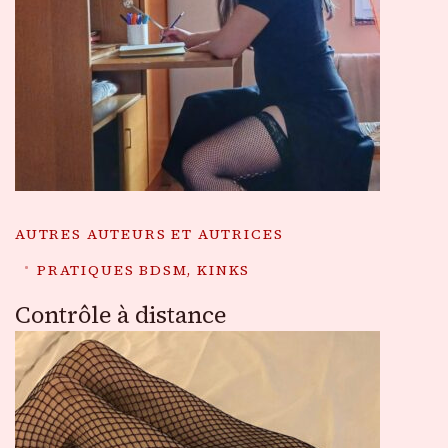
AUTRES AUTEURS ET AUTRICES
PRATIQUES BDSM, KINKS
Contrôle à distance