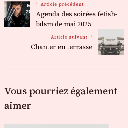
Navigation
Article précédent
Agenda des soirées fetish-
des
bdsm de mai 2025
Article suivant
articles
Chanter en terrasse
Vous pourriez également
aimer