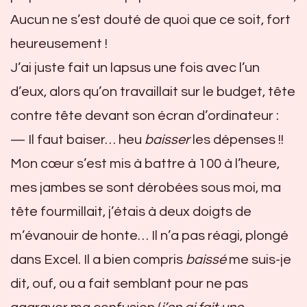
Aucun ne s’est douté de quoi que ce soit, fort
heureusement !
J’ai juste fait un lapsus une fois avec l’un
d’eux, alors qu’on travaillait sur le budget, tête
contre tête devant son écran d’ordinateur :
— Il faut baiser… heu
baisser
les dépenses !!
Mon cœur s’est mis à battre à 100 à l’heure,
mes jambes se sont dérobées sous moi, ma
tête fourmillait, j’étais à deux doigts de
m’évanouir de honte… Il n’a pas réagi, plongé
dans Excel. Il a bien compris
baissé
me suis-je
dit, ouf, ou a fait semblant pour ne pas