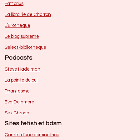
Fattorius
La librairie de Charron
L’Erothèque
Le blog suprême
Select-bibliothèque
Podcasts
Steve Hadelman
La pointe du cul
Phantasme
Eva Delambre
Sex Chrono
Sites fetish et bdsm
Carnet d’une dominatrice