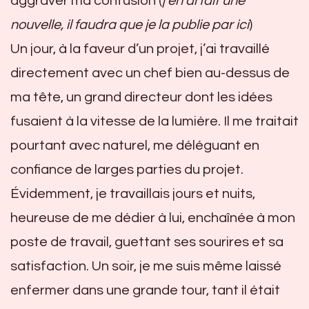
aggraver ma confusion (
j’en ai fait une
nouvelle, il faudra que je la publie par ici
)
Un jour, à la faveur d’un projet, j’ai travaillé
directement avec un chef bien au-dessus de
ma tête, un grand directeur dont les idées
fusaient à la vitesse de la lumière. Il me traitait
pourtant avec naturel, me déléguant en
confiance de larges parties du projet.
Évidemment, je travaillais jours et nuits,
heureuse de me dédier à lui, enchaînée à mon
poste de travail, guettant ses sourires et sa
satisfaction. Un soir, je me suis même laissé
enfermer dans une grande tour, tant il était