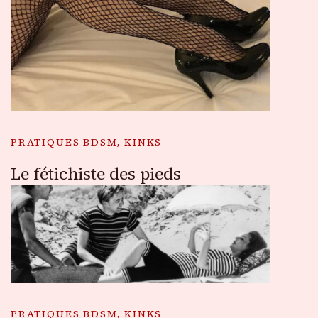
PRATIQUES BDSM, KINKS
Le fétichiste des pieds
PRATIQUES BDSM, KINKS