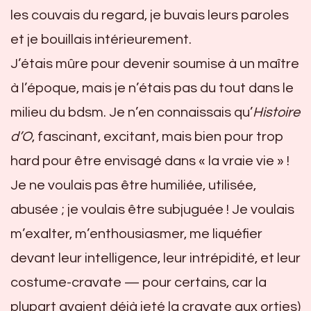
les couvais du regard, je buvais leurs paroles
et je bouillais intérieurement.
J’étais mûre pour devenir soumise à un maître
à l’époque, mais je n’étais pas du tout dans le
milieu du bdsm. Je n’en connaissais qu’
Histoire
d’O
, fascinant, excitant, mais bien pour trop
hard pour être envisagé dans « la vraie vie » !
Je ne voulais pas être humiliée, utilisée,
abusée ; je voulais être subjuguée ! Je voulais
m’exalter, m’enthousiasmer, me liquéfier
devant leur intelligence, leur intrépidité, et leur
costume-cravate — pour certains, car la
plupart avaient déjà jeté la cravate aux orties)