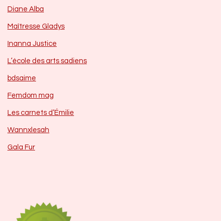
Diane Alba
Maîtresse Gladys
Inanna Justice
L’école des arts sadiens
bdsaime
Femdom mag
Les carnets d’Émilie
Wannxlesah
Gala Fur