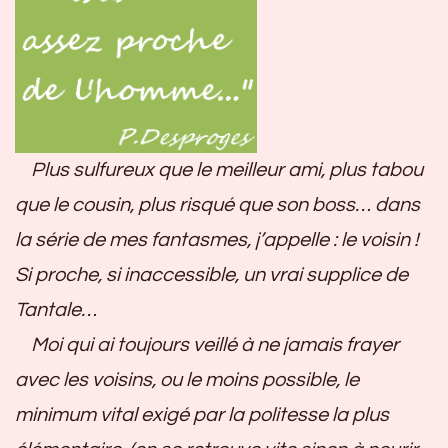
Plus sulfureux que le meilleur ami, plus tabou
que le cousin, plus risqué que son boss… dans
la série de mes fantasmes, j’appelle : le voisin !
Si proche, si inaccessible, un vrai supplice de
Tantale…
Moi qui ai toujours veillé à ne jamais frayer
avec les voisins, ou le moins possible, le
minimum vital exigé par la politesse la plus