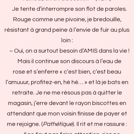
Je tente d’interrompre son flot de paroles.
Rouge comme une pivoine, je bredouille,
résistant à grand peine à l’envie de fuir au plus
loin :
– Oui, on a surtout besoin d’AMIS dans la vie !
Mais il continue son discours à l’eau de
rose et s’enferre « c’est bien, c’est beau
l’amuuur, profitez-en, hé hé… » et là je bats en
retraite. Je ne me résous pas à quitter le
magasin, j’erre devant le rayon biscottes en
attendant que mon voisin finisse de payer et
me rejoigne. (
Pathétique
). Il rit et me rassure :