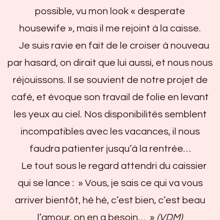
possible, vu mon look « desperate
housewife », mais il me rejoint à la caisse.
Je suis ravie en fait de le croiser à nouveau
par hasard, on dirait que lui aussi, et nous nous
réjouissons. Il se souvient de notre projet de
café, et évoque son travail de folie en levant
les yeux au ciel. Nos disponibilités semblent
incompatibles avec les vacances, il nous
faudra patienter jusqu’à la rentrée…
Le tout sous le regard attendri du caissier
qui se lance : » Vous, je sais ce qui va vous
arriver bientôt, hé hé, c’est bien, c’est beau
l’amour, on en a besoin… »
(VDM)