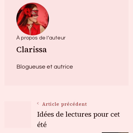
À propos de l’auteur
Clarissa
Blogueuse et autrice
Navigation
Article précédent
Idées de lectures pour cet
des
été