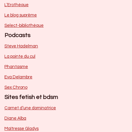
L’Erothèque
Le blog suprême
Select-bibliothèque
Podcasts
Steve Hadelman
La pointe du cul
Phantasme
Eva Delambre
Sex Chrono
Sites fetish et bdsm
Carnet d’une dominatrice
Diane Alba
Maîtresse Gladys