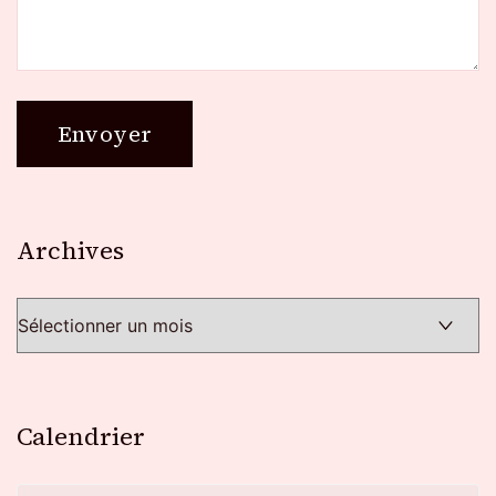
Archives
Archives
Calendrier