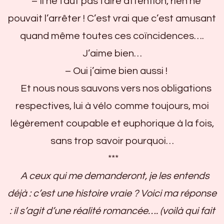
– Il ne faut pas faire attention, rien ne
pouvait l’arrêter ! C’est vrai que c’est amusant
quand même toutes ces coïncidences….
J’aime bien…
– Oui j’aime bien aussi !
Et nous nous sauvons vers nos obligations
respectives, lui à vélo comme toujours, moi
légèrement coupable et euphorique à la fois,
sans trop savoir pourquoi…
***
A ceux qui me demanderont, je les entends
déjà : c’est une histoire vraie ? Voici ma réponse
: il s’agit d’une réalité romancée…. (voilà qui fait