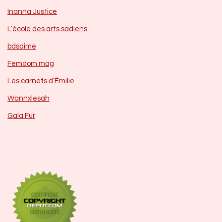
Inanna Justice
L’école des arts sadiens
bdsaime
Femdom mag
Les carnets d’Émilie
Wannxlesah
Gala Fur