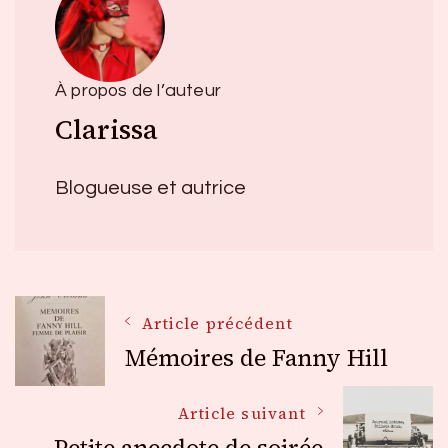
À propos de l’auteur
Clarissa
Blogueuse et autrice
Navigation
Article précédent
Mémoires de Fanny Hill
des
Article suivant