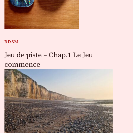
BDSM
Jeu de piste – Chap.1 Le Jeu
commence