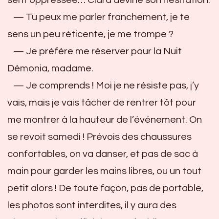
sent oppressée… Clara devine son hésitation.
— Tu peux me parler franchement, je te
sens un peu réticente, je me trompe ?
— Je préfère me réserver pour la Nuit
Dèmonia, madame.
— Je comprends ! Moi je ne résiste pas, j’y
vais, mais je vais tâcher de rentrer tôt pour
me montrer à la hauteur de l’événement. On
se revoit samedi ! Prévois des chaussures
confortables, on va danser, et pas de sac à
main pour garder les mains libres, ou un tout
petit alors ! De toute façon, pas de portable,
les photos sont interdites, il y aura des