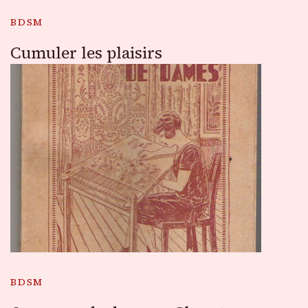
BDSM
Cumuler les plaisirs
BDSM