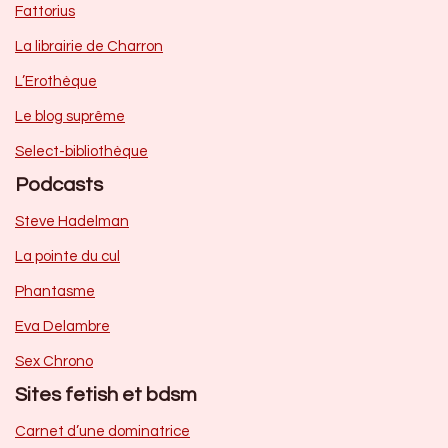
Fattorius
La librairie de Charron
L’Erothèque
Le blog suprême
Select-bibliothèque
Podcasts
Steve Hadelman
La pointe du cul
Phantasme
Eva Delambre
Sex Chrono
Sites fetish et bdsm
Carnet d’une dominatrice