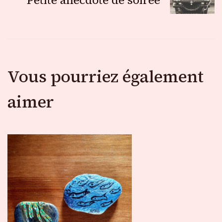
Petite anecdote de soirée
articles
Vous pourriez également
aimer