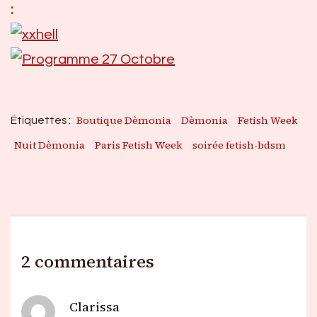
:
Boutique Dèmonia
Dèmonia
Fetish Week
Étiquettes :
Nuit Dèmonia
Paris Fetish Week
soirée fetish-bdsm
2 commentaires
Clarissa