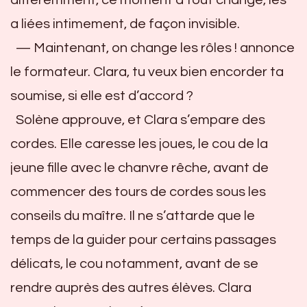
différemment, ce moment a tout changé, les
a liées intimement, de façon invisible.
— Maintenant, on change les rôles ! annonce
le formateur. Clara, tu veux bien encorder ta
soumise, si elle est d’accord ?
Solène approuve, et Clara s’empare des
cordes. Elle caresse les joues, le cou de la
jeune fille avec le chanvre rêche, avant de
commencer des tours de cordes sous les
conseils du maître. Il ne s’attarde que le
temps de la guider pour certains passages
délicats, le cou notamment, avant de se
rendre auprès des autres élèves. Clara