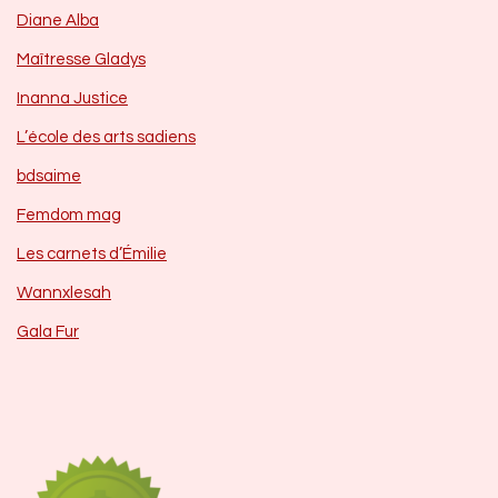
Diane Alba
Maîtresse Gladys
Inanna Justice
L’école des arts sadiens
bdsaime
Femdom mag
Les carnets d’Émilie
Wannxlesah
Gala Fur