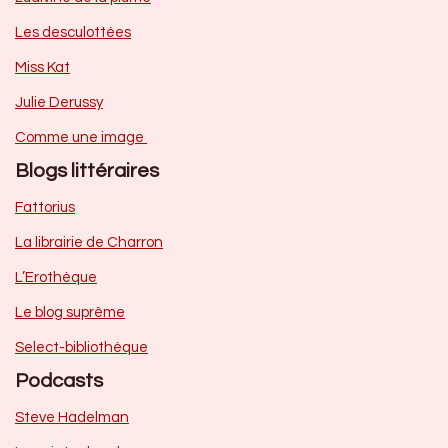
Les desculottées
Miss Kat
Julie Derussy
Comme une image
Blogs littéraires
Fattorius
La librairie de Charron
L’Erothèque
Le blog suprême
Select-bibliothèque
Podcasts
Steve Hadelman