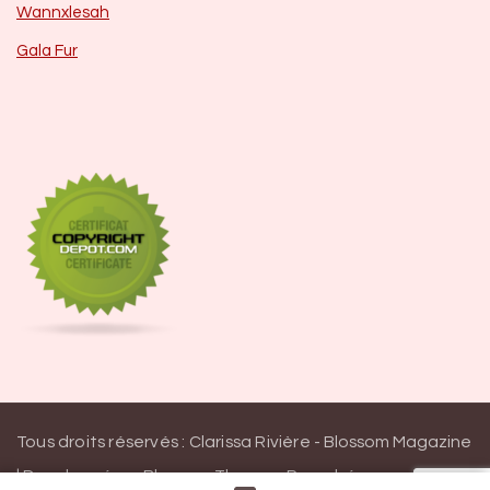
Wannxlesah
Gala Fur
Tous droits réservés : Clarissa Rivière -
Blossom Magazine
| Developpé par
Blossom Themes
.
Propulsé par