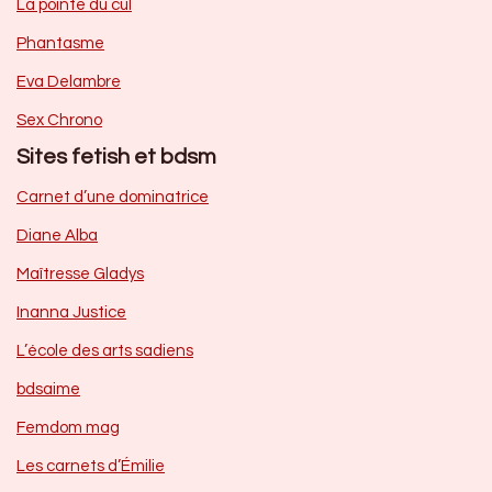
La pointe du cul
Phantasme
Eva Delambre
Sex Chrono
Sites fetish et bdsm
Carnet d’une dominatrice
Diane Alba
Maîtresse Gladys
Inanna Justice
L’école des arts sadiens
bdsaime
Femdom mag
Les carnets d’Émilie