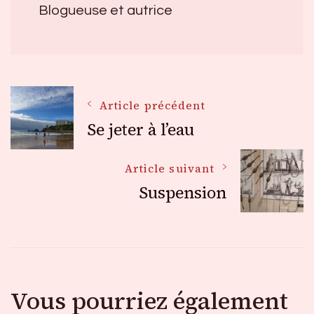
Blogueuse et autrice
Navigation
Article précédent
Se jeter à l’eau
des
Article suivant
Suspension
articles
Vous pourriez également