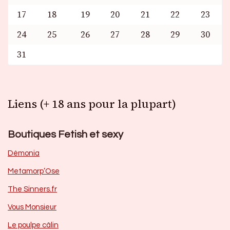
17
18
19
20
21
22
23
24
25
26
27
28
29
30
31
Liens (+ 18 ans pour la plupart)
Boutiques Fetish et sexy
Dèmonia
Metamorp’Ose
The Sinners.fr
Vous Monsieur
Le poulpe câlin