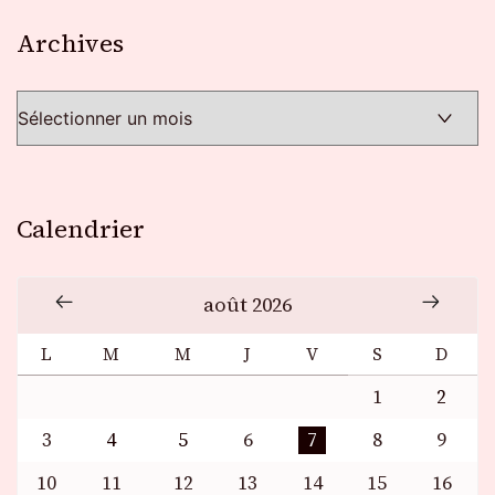
Archives
Archives
Calendrier
août 2026
L
M
M
J
V
S
D
1
2
3
4
5
6
7
8
9
10
11
12
13
14
15
16