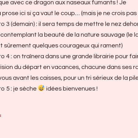
que avec ce dragon aux naseaux fumants ! Je
prose ici si ça vaut le coup… (mais je ne crois pas
3 (demain) : il sera temps de mettre le nez deho
 contemplant la beauté de la nature sauvage (le l
et sûrement quelques courageux qui rament)
4 : on traînera dans une grande librairie pour fair
évision du départ en vacances, chacune dans ses r
ous avant les caisses, pour un tri sérieux de la pile
 5 : je sèche
idées bienvenues !
s