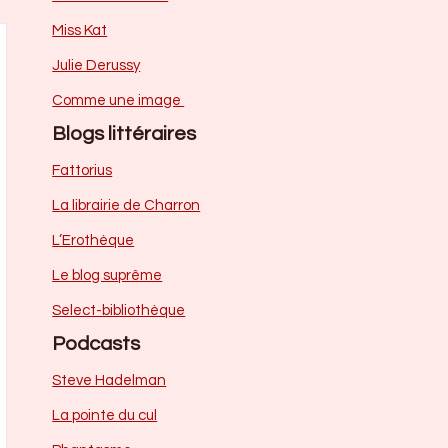
Miss Kat
Julie Derussy
Comme une image
Blogs littéraires
Fattorius
La librairie de Charron
L’Erothèque
Le blog suprême
Select-bibliothèque
Podcasts
Steve Hadelman
La pointe du cul