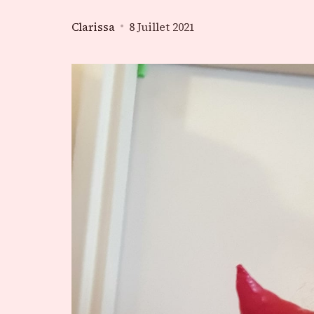
Clarissa
8 Juillet 2021