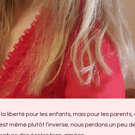
la liberté pour les enfants, mais pour les parents,
c’est même plutôt l’inverse, nous perdons un peu d