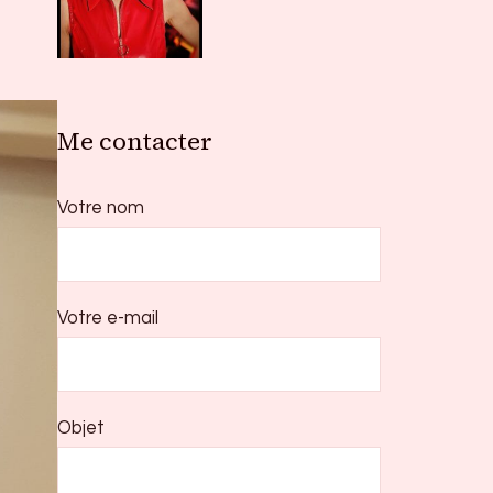
Me contacter
Votre nom
Votre e-mail
Objet