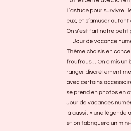
notre liberté avec la f
L’astuce pour survivre : 
eux, et s’amuser autant 
On s’est fait notre peti
Jour de vacance numér
Thème choisis en concert
froufrous… On a mis un ba
ranger discrètement mes
avec certains accessoir
se prend en photos en a
Jour de vacances numéro 
là aussi : « une légende a
et on fabriquera un mini-