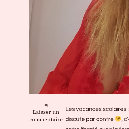
Les vacances scolaires : 
sur
Laisser un
Grandes
commentaire
discute par contre
, 
vacances