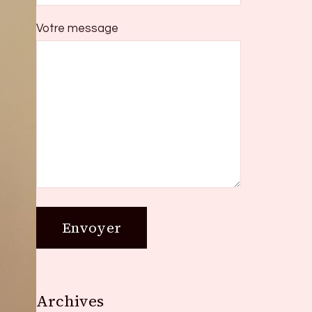
Votre message
Archives
Archives