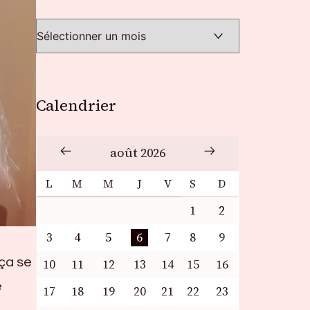
Calendrier
août 2026
L
M
M
J
V
S
D
1
2
3
4
5
6
7
8
9
 ça se
10
11
12
13
14
15
16
e
17
18
19
20
21
22
23