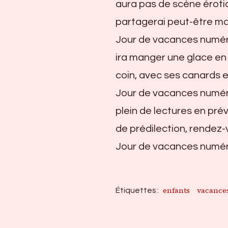
aura pas de scène éroti
partagerai peut-être ma 
Jour de vacances numéro 
ira manger une glace en
coin, avec ses canards 
Jour de vacances numéro 
plein de lectures en pr
de prédilection, rendez-v
Jour de vacances numéro
enfants
vacance
Étiquettes :