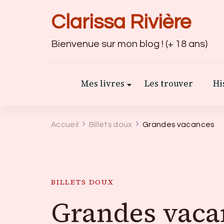
Clarissa Rivière
Bienvenue sur mon blog ! (+ 18 ans)
Mes livres
Les trouver
Hi
Accueil
Billets doux
Grandes vacances
BILLETS DOUX
Grandes vaca