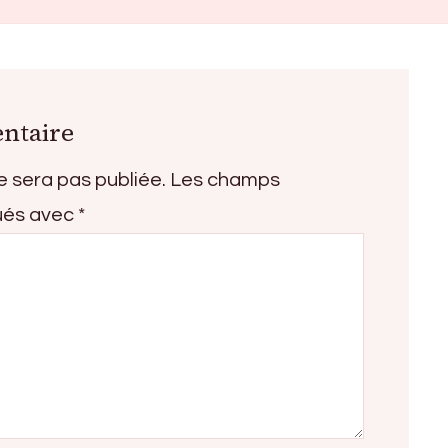
ntaire
e sera pas publiée.
Les champs
qués avec
*