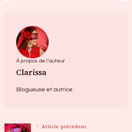
À propos de l’auteur
Clarissa
Blogueuse et autrice
Navigation
Article précédent