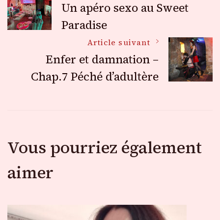
Un apéro sexo au Sweet
des
Paradise
Article suivant
articles
Enfer et damnation –
Chap.7 Péché d’adultère
Vous pourriez également
aimer