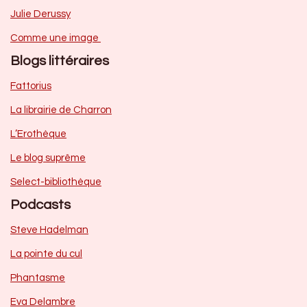
Julie Derussy
Comme une image
Blogs littéraires
Fattorius
La librairie de Charron
L’Erothèque
Le blog suprême
Select-bibliothèque
Podcasts
Steve Hadelman
La pointe du cul
Phantasme
Eva Delambre