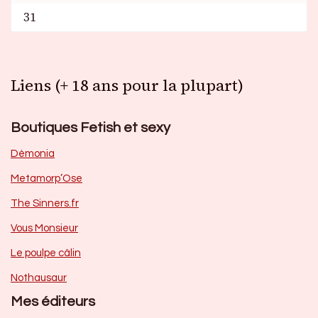
31
Liens (+ 18 ans pour la plupart)
Boutiques Fetish et sexy
Dèmonia
Metamorp’Ose
The Sinners.fr
Vous Monsieur
Le poulpe câlin
Nothausaur
Mes éditeurs