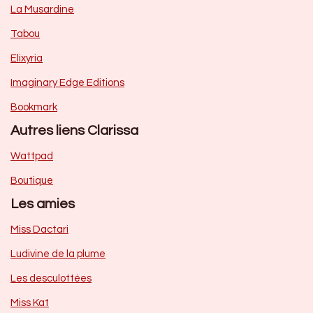
La Musardine
Tabou
Elixyria
Imaginary Edge Editions
Bookmark
Autres liens Clarissa
Wattpad
Boutique
Les amies
Miss Dactari
Ludivine de la plume
Les desculottées
Miss Kat