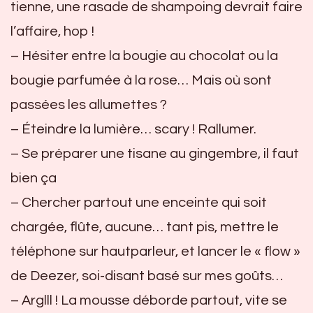
tienne, une rasade de shampoing devrait faire
l’affaire, hop !
– Hésiter entre la bougie au chocolat ou la
bougie parfumée à la rose… Mais où sont
passées les allumettes ?
– Éteindre la lumière… scary ! Rallumer.
– Se préparer une tisane au gingembre, il faut
bien ça
– Chercher partout une enceinte qui soit
chargée, flûte, aucune… tant pis, mettre le
téléphone sur hautparleur, et lancer le « flow »
de Deezer, soi-disant basé sur mes goûts…
– Arglll ! La mousse déborde partout, vite se