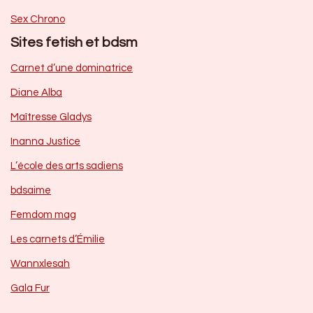
Sex Chrono
Sites fetish et bdsm
Carnet d’une dominatrice
Diane Alba
Maîtresse Gladys
Inanna Justice
L’école des arts sadiens
bdsaime
Femdom mag
Les carnets d’Émilie
Wannxlesah
Gala Fur