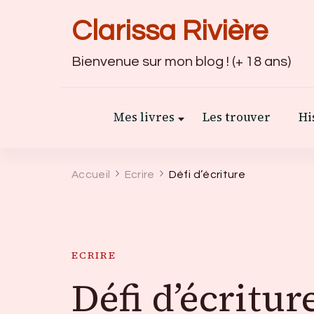
Clarissa Rivière
Bienvenue sur mon blog ! (+ 18 ans)
Mes livres
Les trouver
Hi
Accueil
Ecrire
Défi d’écriture
ECRIRE
Défi d’écritur