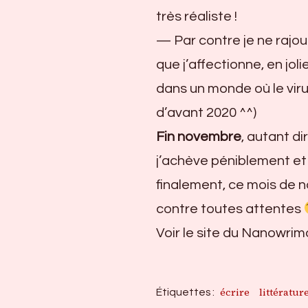
très réaliste !
— Par contre je ne rajo
que j’affectionne, en joli
dans un monde où le virus
d’avant 2020 ^^)
Fin novembre
, autant di
j’achève péniblement et 
finalement, ce mois de n
contre toutes attentes
Voir le site du Nanowrim
écrire
littératur
Étiquettes :