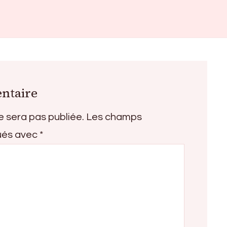
ntaire
e sera pas publiée.
Les champs
qués avec
*