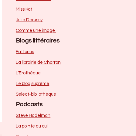
Miss Kat
Julie Derussy
Comme une image
Blogs littéraires
Fattorius
La librairie de Charron
L’Erothèque
Le blog suprême
Select-bibliothèque
Podcasts
Steve Hadelman
La pointe du cul