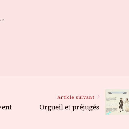
ur
Article suivant
vent
Orgueil et préjugés