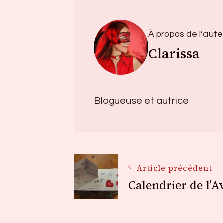
À propos de l’aute
Clarissa
Blogueuse et autrice
Navigation
Article précédent
Calendrier de l’A
des