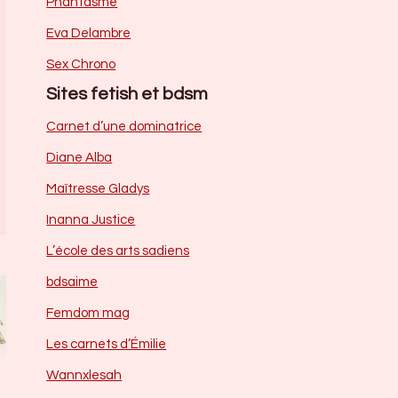
Phantasme
Eva Delambre
Sex Chrono
Sites fetish et bdsm
Carnet d’une dominatrice
Diane Alba
Maîtresse Gladys
Inanna Justice
L’école des arts sadiens
bdsaime
Femdom mag
Les carnets d’Émilie
Wannxlesah