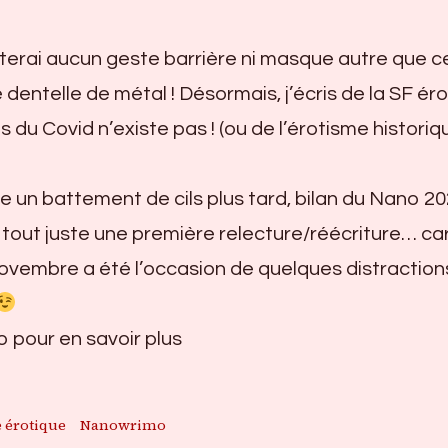
uterai aucun geste barrière ni masque autre que c
e dentelle de métal ! Désormais, j’écris de la SF ér
 du Covid n’existe pas ! (ou de l’érotisme historiq
re un battement de cils plus tard, bilan du Nano 20
tout juste une première relecture/réécriture… ca
ovembre a été l’occasion de quelques distraction
o pour en savoir plus
e érotique
Nanowrimo