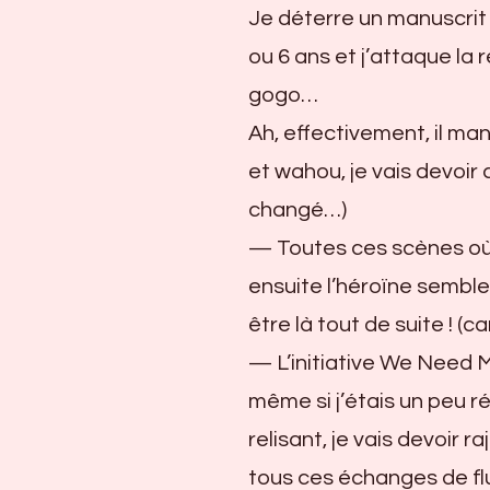
Je déterre un manuscrit 
ou 6 ans et j’attaque la
gogo…
Ah, effectivement, il man
et wahou, je vais devoir 
changé…)
— Toutes ces scènes où 
ensuite l’héroïne semble
être là tout de suite ! (c
— L’initiative We Need 
même si j’étais un peu r
relisant, je vais devoir 
tous ces échanges de fl