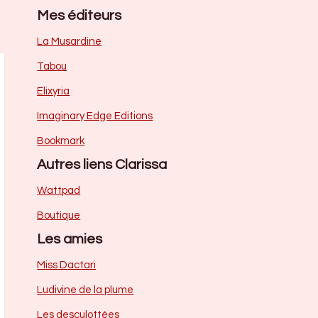
Mes éditeurs
La Musardine
Tabou
Elixyria
Imaginary Edge Editions
Bookmark
Autres liens Clarissa
Wattpad
Boutique
Les amies
Miss Dactari
Ludivine de la plume
Les desculottées