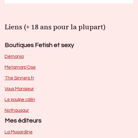
Liens (+ 18 ans pour la plupart)
Boutiques Fetish et sexy
Dèmonia
Metamorp’Ose
The Sinners.fr
Vous Monsieur
Le poulpe câlin
Nothausaur
Mes éditeurs
La Musardine