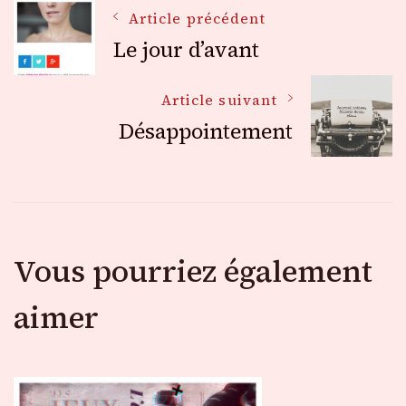
Navigation
Article précédent
Le jour d’avant
des
Article suivant
Désappointement
articles
Vous pourriez également
aimer