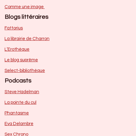
Comme une image
Blogs littéraires
Fattorius
La librairie de Charron
L’Erothèque
Le blog suprême
Select-bibliothèque
Podcasts
Steve Hadelman
La pointe du cul
Phantasme
Eva Delambre
Sex Chrono