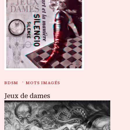
BDSM
MOTS IMAGÉS
Jeux de dames