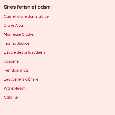
Sites fetish et bdsm
Carnet d’une dominatrice
Diane Alba
Maîtresse Gladys
Inanna Justice
L’école des arts sadiens
bdsaime
Femdom mag
Les carnets d’Émilie
Wannxlesah
Gala Fur