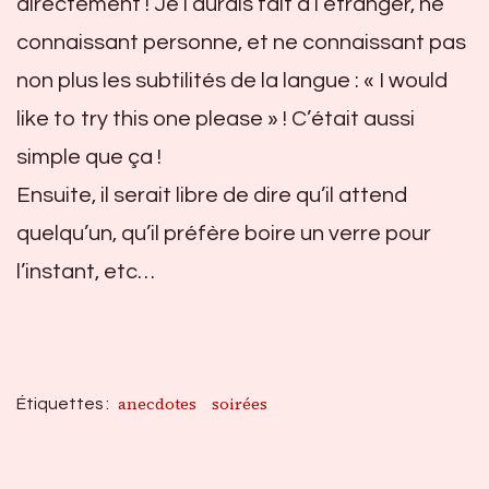
directement ! Je l’aurais fait à l’étranger, ne
connaissant personne, et ne connaissant pas
non plus les subtilités de la langue : « I would
like to try this one please » ! C’était aussi
simple que ça !
Ensuite, il serait libre de dire qu’il attend
quelqu’un, qu’il préfère boire un verre pour
l’instant, etc…
anecdotes
soirées
Étiquettes :