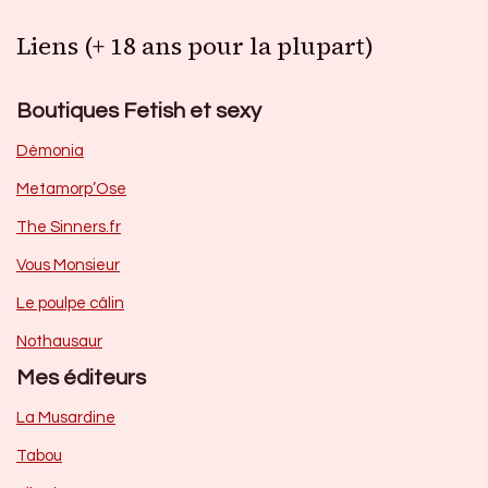
Liens (+ 18 ans pour la plupart)
Boutiques Fetish et sexy
Dèmonia
Metamorp’Ose
The Sinners.fr
Vous Monsieur
Le poulpe câlin
Nothausaur
Mes éditeurs
La Musardine
Tabou