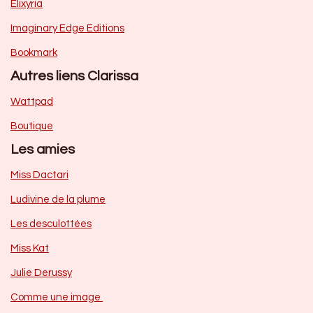
Elixyria
Imaginary Edge Editions
Bookmark
Autres liens Clarissa
Wattpad
Boutique
Les amies
Miss Dactari
Ludivine de la plume
Les desculottées
Miss Kat
Julie Derussy
Comme une image