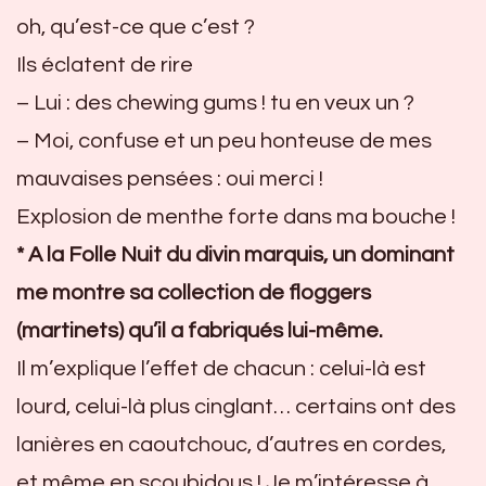
oh, qu’est-ce que c’est ?
Ils éclatent de rire
– Lui : des chewing gums ! tu en veux un ?
– Moi, confuse et un peu honteuse de mes
mauvaises pensées : oui merci !
Explosion de menthe forte dans ma bouche !
* A la Folle Nuit du divin marquis, un dominant
me montre sa collection de floggers
(martinets) qu’il a fabriqués lui-même.
Il m’explique l’effet de chacun : celui-là est
lourd, celui-là plus cinglant… certains ont des
lanières en caoutchouc, d’autres en cordes,
et même en scoubidous ! Je m’intéresse à