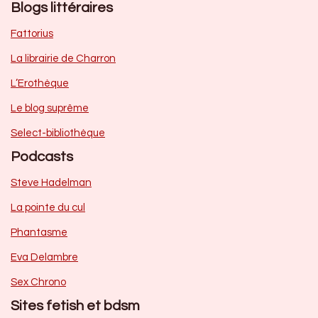
Blogs littéraires
Fattorius
La librairie de Charron
L’Erothèque
Le blog suprême
Select-bibliothèque
Podcasts
Steve Hadelman
La pointe du cul
Phantasme
Eva Delambre
Sex Chrono
Sites fetish et bdsm