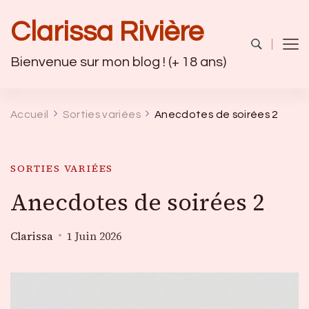
Clarissa Rivière
Bienvenue sur mon blog ! (+ 18 ans)
Accueil
Sorties variées
Anecdotes de soirées 2
SORTIES VARIÉES
Anecdotes de soirées 2
Clarissa
1 Juin 2026