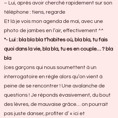
– Lui, après avoir cherché rapidement sur son
téléphone : tiens, regarde
Et là je vois mon agenda de mai, avec une
photo de jambes en l’air, effectivement ^^
*- Lui : bla bla bla t’habites où, bla bla, tu fais
quoi dans la vie, bla bla, tu es en couple… ? bla
bla
(ces garçons qui nous soumettent à un
interrogatoire en règle alors qu’on vient à
peine de se rencontrer ! Une avalanche de
questions ! Je réponds évasivement, du bout
des lèvres, de mauvaise grâce… on pourrait
pas juste danser, profiter d’ « ici et