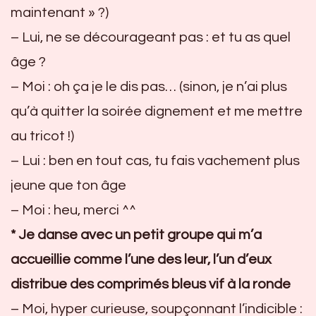
maintenant » ?)
– Lui, ne se décourageant pas : et tu as quel
âge ?
– Moi : oh ça je le dis pas… (sinon, je n’ai plus
qu’à quitter la soirée dignement et me mettre
au tricot !)
– Lui : ben en tout cas, tu fais vachement plus
jeune que ton âge
– Moi : heu, merci ^^
* Je danse avec un petit groupe qui m’a
accueillie comme l’une des leur, l’un d’eux
distribue des comprimés bleus vif à la ronde
– Moi, hyper curieuse, soupçonnant l’indicible :