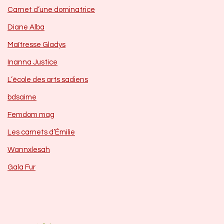
Carnet d’une dominatrice
Diane Alba
Maîtresse Gladys
Inanna Justice
L’école des arts sadiens
bdsaime
Femdom mag
Les carnets d’Émilie
Wannxlesah
Gala Fur