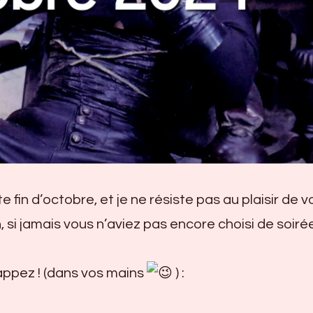
e fin d’octobre, et je ne résiste pas au plaisir de 
 si jamais vous n’aviez pas encore choisi de soiré
appez ! (dans vos mains
) :