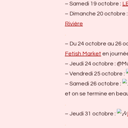
octobre
– Samedi 19 octobre :
L
2024
– Dimanche 20 octobre 
Rivière
.
– Du 24 octobre au 26 o
Fetish Market
en journée
– Jeudi 24 octobre : @M
– Vendredi 25 octobre :
– Samedi 26 octobre :
et on se termine en beaut
.
– Jeudi 31 octobre :
.