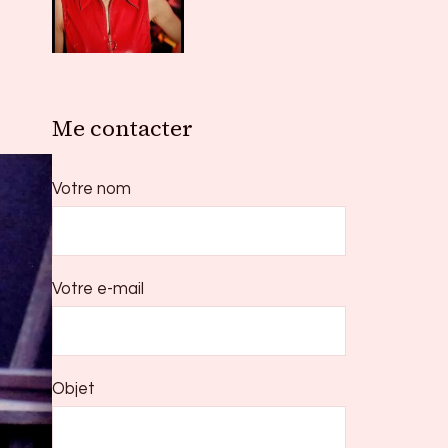
Me contacter
Votre nom
Votre e-mail
Objet