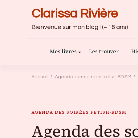
Clarissa Rivière
Bienvenue sur mon blog ! (+ 18 ans)
Mes livres
Les trouver
Hi
Accueil
Agenda des soirées fetish-BDSM
AGENDA DES SOIRÉES FETISH-BDSM
Agenda des so