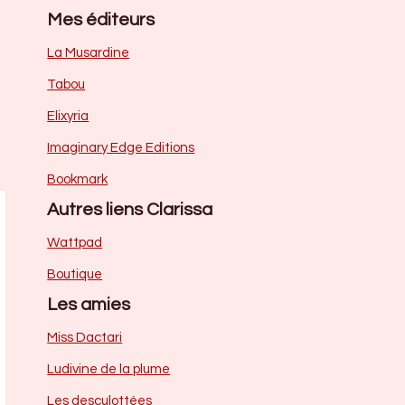
Mes éditeurs
La Musardine
Tabou
Elixyria
Imaginary Edge Editions
Bookmark
Autres liens Clarissa
Wattpad
Boutique
Les amies
Miss Dactari
Ludivine de la plume
Les desculottées