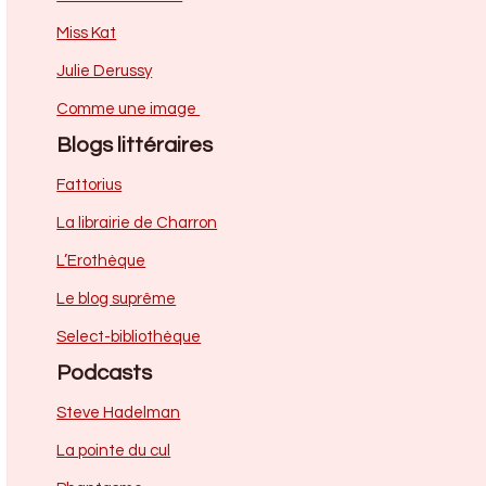
Miss Kat
Julie Derussy
Comme une image
Blogs littéraires
Fattorius
La librairie de Charron
L’Erothèque
Le blog suprême
Select-bibliothèque
Podcasts
Steve Hadelman
La pointe du cul