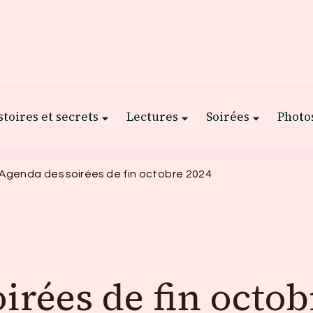
stoires et secrets
Lectures
Soirées
Photos
Agenda des soirées de fin octobre 2024
irées de fin octob