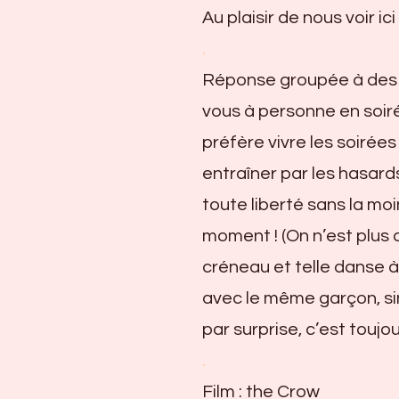
Au plaisir de nous voir ici 
.
Réponse groupée à des m
vous à personne en soiré
préfère vivre les soirée
entraîner par les hasard
toute liberté sans la moi
moment ! (On n’est plus a
créneau et telle danse à u
avec le même garçon, sino
par surprise, c’est toujou
.
Film : the Crow