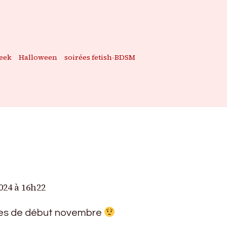
eek
Halloween
soirées fetish-BDSM
024 à 16h22
ées de début novembre