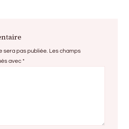
ntaire
e sera pas publiée.
Les champs
qués avec
*