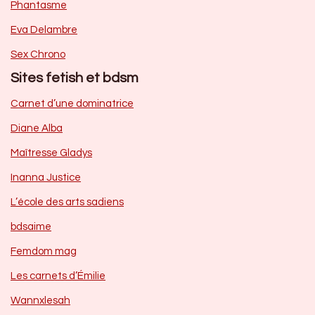
Phantasme
Eva Delambre
Sex Chrono
Sites fetish et bdsm
Carnet d’une dominatrice
Diane Alba
Maîtresse Gladys
Inanna Justice
L’école des arts sadiens
bdsaime
Femdom mag
Les carnets d’Émilie
Wannxlesah