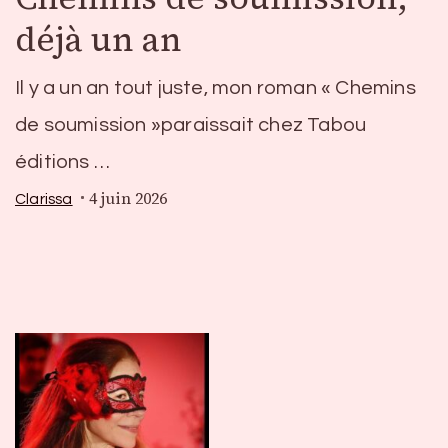
déjà un an
Il y a un an tout juste, mon roman « Chemins
de soumission »paraissait chez Tabou
éditions …
4 juin 2026
Clarissa