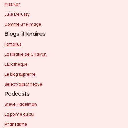
Miss Kat
Julie Derussy
Comme une image
Blogs littéraires
Fattorius
La librairie de Charron
L’Erothèque
Le blog suprême
Select-bibliothèque
Podcasts
Steve Hadelman
La pointe du cul
Phantasme