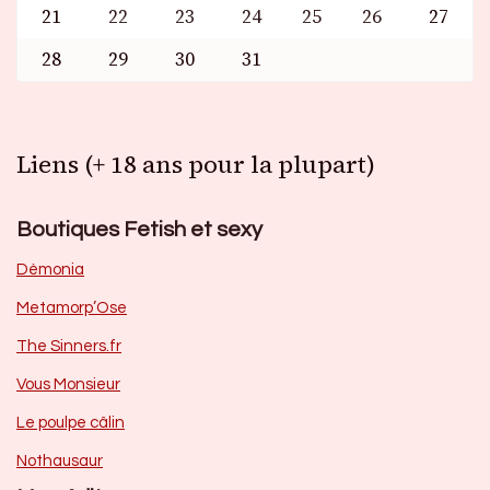
21
22
23
24
25
26
27
28
29
30
31
Liens (+ 18 ans pour la plupart)
Boutiques Fetish et sexy
Dèmonia
Metamorp’Ose
The Sinners.fr
Vous Monsieur
Le poulpe câlin
Nothausaur