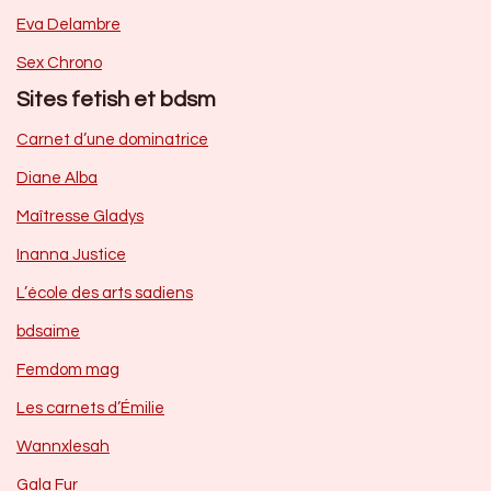
Eva Delambre
Sex Chrono
Sites fetish et bdsm
Carnet d’une dominatrice
Diane Alba
Maîtresse Gladys
Inanna Justice
L’école des arts sadiens
bdsaime
Femdom mag
Les carnets d’Émilie
Wannxlesah
Gala Fur