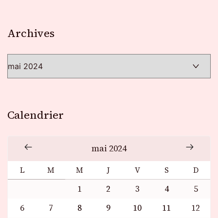
Archives
Archives
Calendrier
mai 2024
L
M
M
J
V
S
D
1
2
3
4
5
6
7
8
9
10
11
12