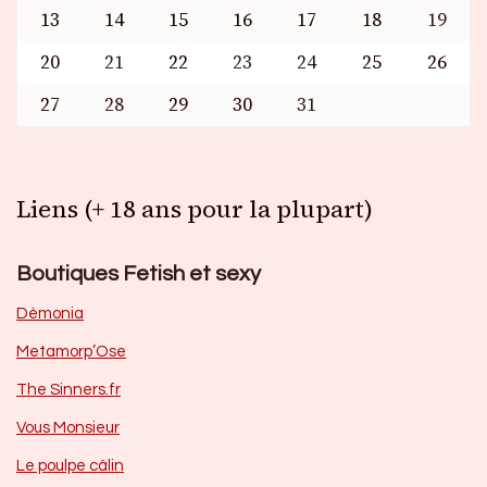
13
14
15
16
17
18
19
20
21
22
23
24
25
26
27
28
29
30
31
Liens (+ 18 ans pour la plupart)
Boutiques Fetish et sexy
Dèmonia
Metamorp’Ose
The Sinners.fr
Vous Monsieur
Le poulpe câlin