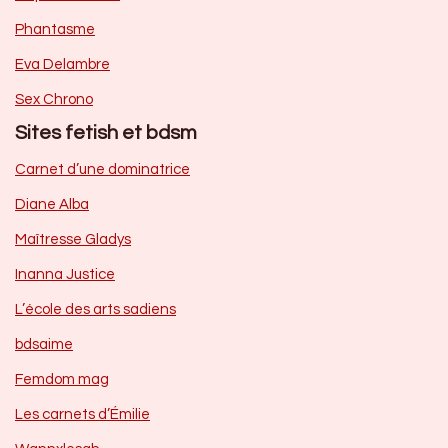
Phantasme
Eva Delambre
Sex Chrono
Sites fetish et bdsm
Carnet d’une dominatrice
Diane Alba
Maîtresse Gladys
Inanna Justice
L’école des arts sadiens
bdsaime
Femdom mag
Les carnets d’Émilie