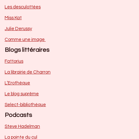
Les desculottées
Miss Kat
Julie Derussy
Comme une image
Blogs littéraires
Fattorius
La librairie de Charron
L’Erothèque
Le blog suprême
Select-bibliothèque
Podcasts
Steve Hadelman
La pointe du cul