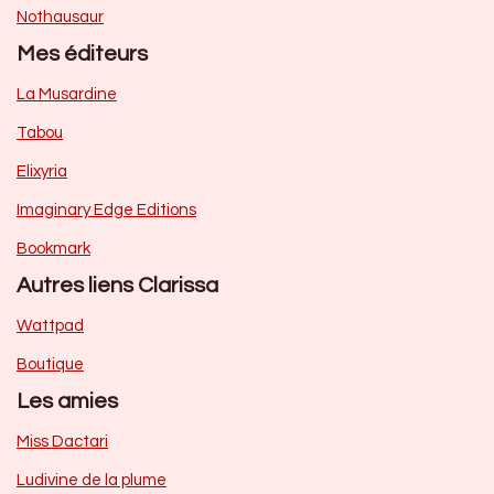
Nothausaur
Mes éditeurs
La Musardine
Tabou
Elixyria
Imaginary Edge Editions
Bookmark
Autres liens Clarissa
Wattpad
Boutique
Les amies
Miss Dactari
Ludivine de la plume