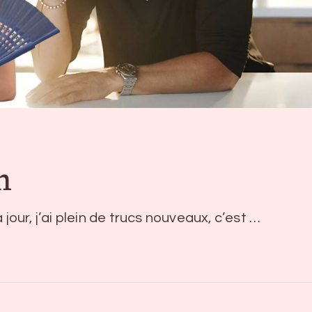
n
jour, j’ai plein de trucs nouveaux, c’est …