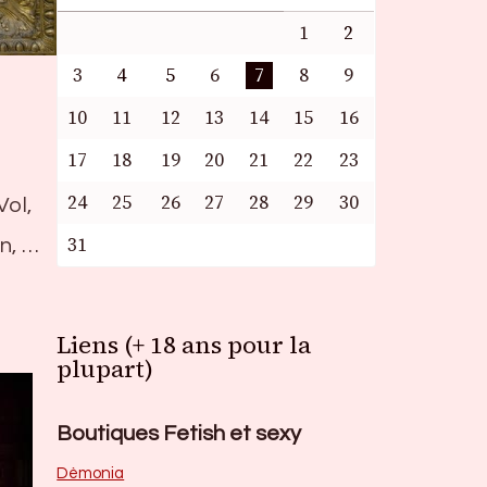
1
2
3
4
5
6
7
8
9
10
11
12
13
14
15
16
17
18
19
20
21
22
23
24
25
26
27
28
29
30
ol,
31
n, …
Liens (+ 18 ans pour la
plupart)
Boutiques Fetish et sexy
Dèmonia