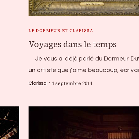
LE DORMEUR ET CLARISSA
Voyages dans le temps
Je vous ai déjà parlé du Dormeur DuV
un artiste que j’aime beaucoup, écrivai
4 septembre 2014
Clarissa