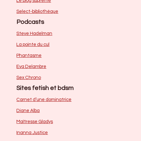
Le blog suprême
Select-bibliothèque
Podcasts
Steve Hadelman
La pointe du cul
Phantasme
Eva Delambre
Sex Chrono
Sites fetish et bdsm
Carnet d’une dominatrice
Diane Alba
Maîtresse Gladys
Inanna Justice