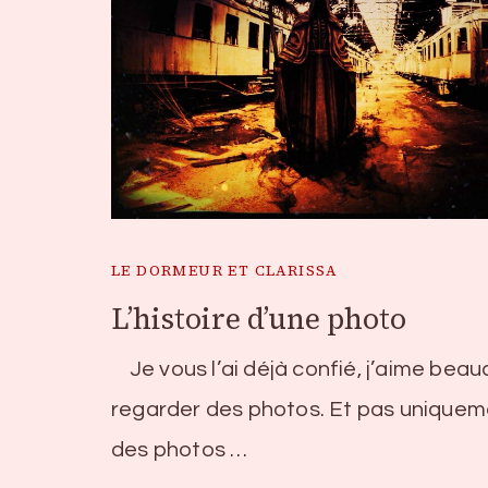
LE DORMEUR ET CLARISSA
L’histoire d’une photo
Je vous l’ai déjà confié, j’aime bea
regarder des photos. Et pas uniquem
des photos …