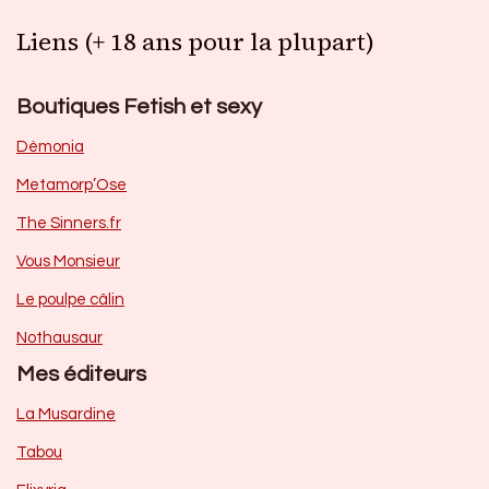
Liens (+ 18 ans pour la plupart)
Boutiques Fetish et sexy
Dèmonia
Metamorp’Ose
The Sinners.fr
Vous Monsieur
Le poulpe câlin
Nothausaur
Mes éditeurs
La Musardine
Tabou