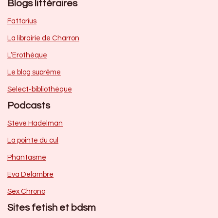
Blogs littéraires
Fattorius
La librairie de Charron
L’Erothèque
Le blog suprême
Select-bibliothèque
Podcasts
Steve Hadelman
La pointe du cul
Phantasme
Eva Delambre
Sex Chrono
Sites fetish et bdsm