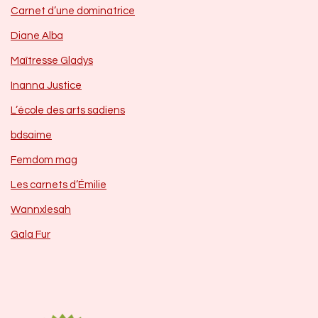
Carnet d’une dominatrice
Diane Alba
Maîtresse Gladys
Inanna Justice
L’école des arts sadiens
bdsaime
Femdom mag
Les carnets d’Émilie
Wannxlesah
Gala Fur